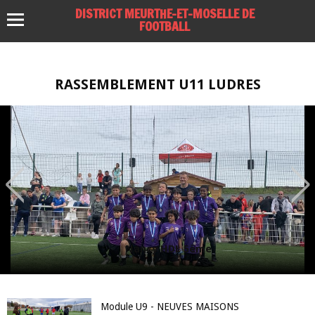
DISTRICT MEURTHE-ET-MOSELLE DE
FOOTBALL
RASSEMBLEMENT U11 LUDRES
Nancy HDL 5ème
Module U9 - NEUVES MAISONS