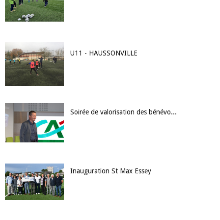
U11 - HAUSSONVILLE
Soirée de valorisation des bénévoles et partenaires
Inauguration St Max Essey