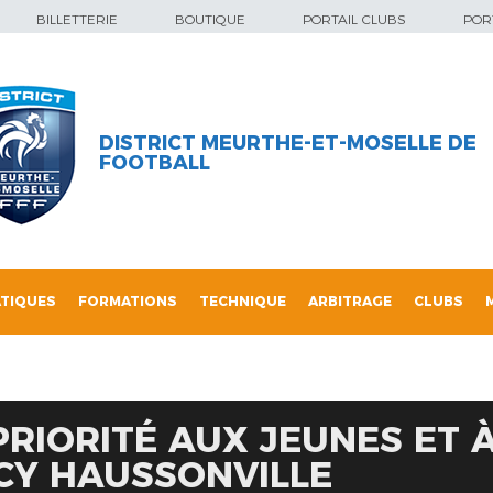
BILLETTERIE
BOUTIQUE
PORTAIL CLUBS
PORT
DISTRICT MEURTHE-ET-MOSELLE DE
FOOTBALL
TIQUES
FORMATIONS
TECHNIQUE
ARBITRAGE
CLUBS
PRIORITÉ AUX JEUNES ET À
CY HAUSSONVILLE