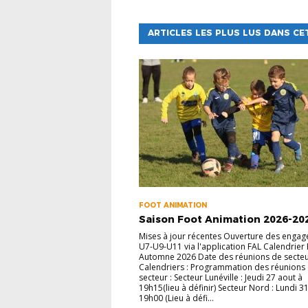
ARTICLES LES PLUS LUS DANS CE
FOOT ANIMATION
Saison Foot Animation 2026-20
Mises à jour récentes Ouverture des enga
U7-U9-U11 via l'application FAL Calendrier
Automne 2026 Date des réunions de secte
Calendriers : Programmation des réunions
secteur : Secteur Lunéville : Jeudi 27 aout à
19h15(lieu à définir) Secteur Nord : Lundi 3
19h00 (Lieu à défi...