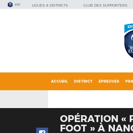
FFF
LIGUES & DISTRICTS
CLUB DES SUPPORTERS
ACCUEIL
DISTRICT
EPREUVES
PRA
OPÉRATION « 
FOOT » À NAN