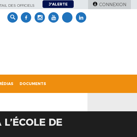
J'ALERTE
CONNEXION
AIL DES OFFICIELS
MÉDIAS
DOCUMENTS
 L’ÉCOLE DE