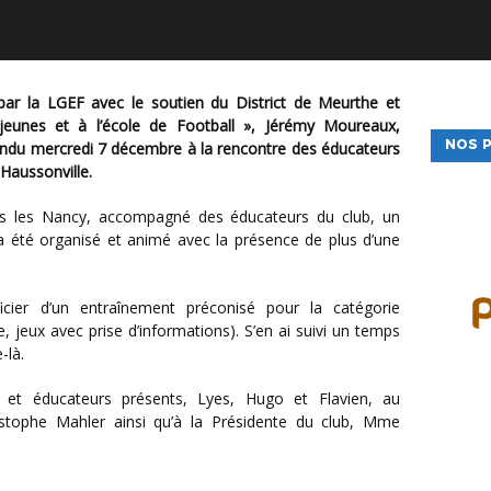
 jeunes et à l’école de Football », Jérémy Moureaux,
NOS P
rendu mercredi 7 décembre à la rencontre des éducateurs
Haussonville.
a été organisé et animé avec la présence de plus d’une
e, jeux avec prise d’informations). S’en ai suivi un temps
-là.
istophe Mahler ainsi qu’à la Présidente du club, Mme