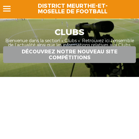
DISTRICT MEURTHE-ET-
MOSELLE DE FOOTBALL
CLUBS
Bienvenue dans la section « Clubs ». Retrouvez ici l’ensemble
de l’actualité ainsi que les informations relatives aux Clubs.
DÉCOUVREZ NOTRE NOUVEAU SITE
COMPÉTITIONS