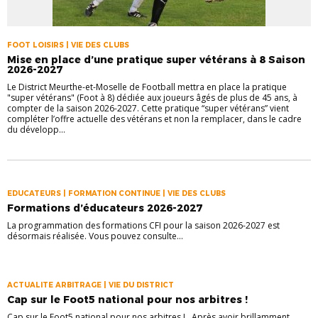
FOOT LOISIRS | VIE DES CLUBS
Mise en place d’une pratique super vétérans à 8 Saison
2026-2027
Le District Meurthe-et-Moselle de Football mettra en place la pratique
"super vétérans" (Foot à 8) dédiée aux joueurs âgés de plus de 45 ans, à
compter de la saison 2026-2027. Cette pratique “super vétérans” vient
compléter l’offre actuelle des vétérans et non la remplacer, dans le cadre
du développ...
EDUCATEURS | FORMATION CONTINUE | VIE DES CLUBS
Formations d’éducateurs 2026-2027
La programmation des formations CFI pour la saison 2026-2027 est
désormais réalisée. Vous pouvez consulte...
ACTUALITE ARBITRAGE | VIE DU DISTRICT
Cap sur le Foot5 national pour nos arbitres !
Cap sur le Foot5 national pour nos arbitres ! Après avoir brillamment