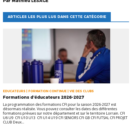
Par
Mathieu
LESAGE
ARTICLES LES PLUS LUS DANS CETTE CATÉGORIE
EDUCATEURS | FORMATION CONTINUE | VIE DES CLUBS
Formations d’éducateurs 2026-2027
La programmation des formations CFI pour la saison 2026-2027 est
désormais réalisée. Vous pouvez consulter les dates des différentes
formations prévues sur notre département et sur le territoire Lorrain. CFI
U6 U9 CFI U10 U13 CFI U14 U19 CFI SENIORS CFI GB CFI FUTSAL CFI PROJET
CLUB Deux...