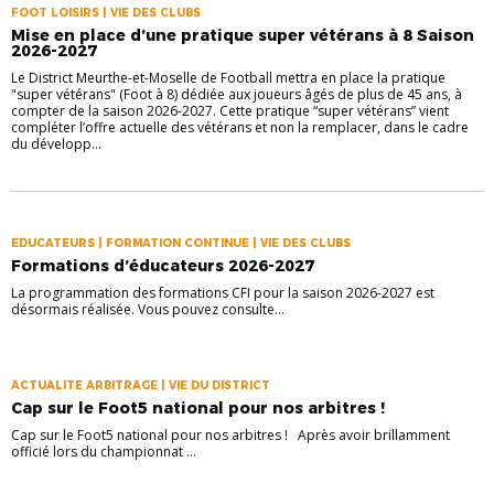
FOOT LOISIRS | VIE DES CLUBS
Mise en place d’une pratique super vétérans à 8 Saison
2026-2027
Le District Meurthe-et-Moselle de Football mettra en place la pratique
"super vétérans" (Foot à 8) dédiée aux joueurs âgés de plus de 45 ans, à
compter de la saison 2026-2027. Cette pratique “super vétérans” vient
compléter l’offre actuelle des vétérans et non la remplacer, dans le cadre
du développ...
EDUCATEURS | FORMATION CONTINUE | VIE DES CLUBS
Formations d’éducateurs 2026-2027
La programmation des formations CFI pour la saison 2026-2027 est
désormais réalisée. Vous pouvez consulte...
ACTUALITE ARBITRAGE | VIE DU DISTRICT
Cap sur le Foot5 national pour nos arbitres !
Cap sur le Foot5 national pour nos arbitres ! Après avoir brillamment
officié lors du championnat ...