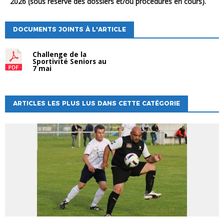
2026 (sous réserve des dossiers et/ou procédures en cours).
DOCUMENTS JOINTS À L'ARTICLE
Challenge de la
Sportivité Seniors au
7 mai
ARTICLES LES PLUS LUS DANS CETTE CATÉGORIE